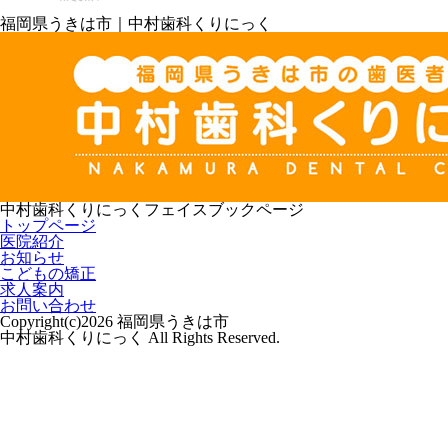
福岡県うきは市｜中村歯科くりにっく
中村歯科くりにっくフェイスブックページ
トップページ
医院紹介
お知らせ
こどもの矯正
求人案内
お問い合わせ
Copyright(c)2026 福岡県うきは市
中村歯科くりにっく All Rights Reserved.