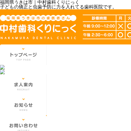
福岡県うきは市｜中村歯科くりにっく
子どもの矯正と虫歯予防に力を入れてる歯科医院です。