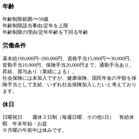
年齢
年齢制限範囲/〜59歳
年齢制限該当事由/定年を上限
年齢制限の理由/定年年齢を下回る年齢
労働条件
基本給190,000円~200,000円、資格手当15,000円〜30,000円、
皆勤手当10,000円、保険手当20,000円まで。通勤手当あり。
昇給、賞与あり（業績による）。
社会保険には未加入ですが、健康保険、国民年金の半額を保
険手当として支給、いずれ社会保険加入したいと考えており
ます。
休日
日曜祝日 週休２日制（毎週日曜、その他1日） 有給休
暇 年末年始・お盆
※月曜の午前中は休みです。