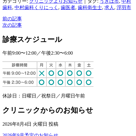
カテゴリー:
クリニックよりお知らせ
｜タグ:
うきは市
,
中村
歯科
,
中村歯科くりにっく
,
歯医者
,
歯科衛生士
,
求人
,
浮羽市
前の記事
次の記事
診療スケジュール
午前9:00〜12:00／午後2:30〜6:00
休診日：日曜日／祝祭日／月曜日午前
クリニックからのお知らせ
2026年8月4日 火曜日 投稿
2026年9月予定のお知らせ